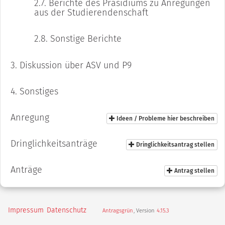
2.7.
Berichte des Präsidiums zu Anregungen
aus der Studierendenschaft
2.8.
Sonstige Berichte
3.
Diskussion über ASV und P9
4.
Sonstiges
Anregung
Ideen / Probleme hier beschreiben
Dringlichkeitsanträge
Dringlichkeitsantrag stellen
Anträge
Antrag stellen
Impressum
Datenschutz
Antragsgrün
, Version
4.15.3